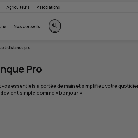
Agriculteurs
Associations
ons
Nos conseils
Rechercher sur le site
ue à distance pro
anque Pro
s essentiels à portée de main et simplifiez votre quotidien.
devient simple comme « bonjour ».