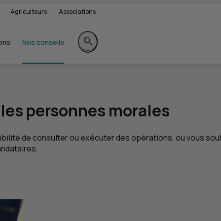
Agriculteurs
Associations
ons
Nos conseils
Rechercher sur le site
 les personnes morales
ibilité de consulter ou exécuter des opérations, ou vous souh
ndataires.