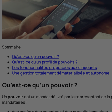
Sommaire
Qu’est-ce qu’un pouvoir ?
Qu’est-ce qu’un profil de pouvoirs ?
Les fonctionnalités proposées aux dirigeants
Une gestion totalement dématérialisée et autonome
Qu’est-ce qu’un pouvoir ?
Un
pouvoir
est un mandat délivré par le représentant de la
mandataires :
des accès à des comptes et des produits bancaires,