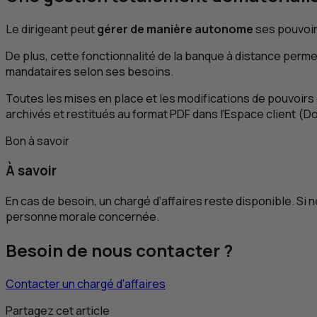
Le dirigeant peut
gérer de manière autonome
ses pouvoirs
De plus, cette fonctionnalité de la banque à distance perme
mandataires selon ses besoins.
Toutes les mises en place et les modifications de pouvoirs d
archivés et restitués au format
PDF
dans l’Espace client (D
Bon à savoir
À savoir
En cas de besoin, un chargé d’affaires reste disponible. Si n
personne morale concernée.
Besoin de nous contacter ?
Contacter un chargé d’affaires
Partagez cet article