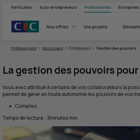
Particuliers
Auto-entrepreneurs
Professionnels
Entreprises
Nos offres
Vos projets
Simulati
Vous êtes ici:
Professionnels
Nos conseils
Comptes pro
Gestion des pouvoirs
La gestion des pouvoirs pour
Vous avez attribué à certains de vos collaborateurs la poss
permet de gérer en toute autonomie les pouvoirs de vos ma
Comptes
Temps de lecture :
3
minutes
min