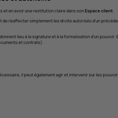
 et en avoir une restitution claire dans son
Espace client
.
t de réaffecter simplement les droits autorisés d’un précéde
onnent lieu à la signature et à la formalisation d’un pouvoir.
ocuments et contrats).
écessaire, il peut également agir et intervenir sur les pouvoi