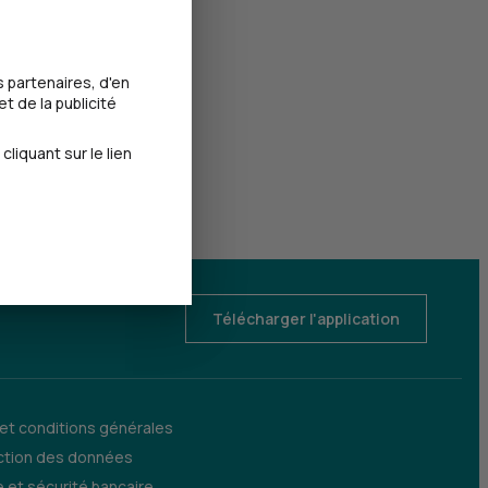
 partenaires, d'en
t de la publicité
iquant sur le lien
Télécharger l'application
 et conditions générales
ction des données
 et sécurité bancaire