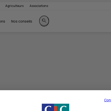
Agriculteurs
Associations
ons
Nos conseils
Rechercher sur le site
Con