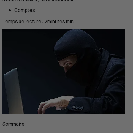
Comptes
Temps de lecture :
2
minutes
min
Sommaire