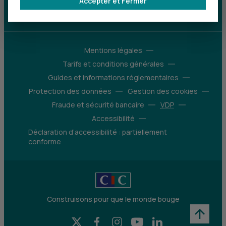
Accepter et Fermer
d’avantages
Découvrir notre offre
Mentions légales
Tarifs et conditions générales
Guides et informations réglementaires
Protection des données
Gestion des cookies
Fraude et sécurité bancaire
VDP
Accessibilité
Déclaration d’accessibilité : partiellement
conforme
Construisons pour que le monde bouge
X (Twitter) - CIC
Facebook - CIC
Instagram - CIC
YouTube - CIC
LinkedIn - CIC