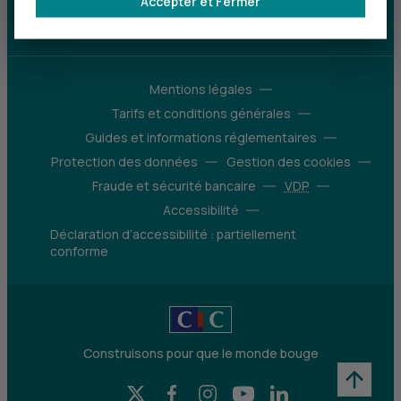
Accepter et Fermer
d’avantages
Découvrir notre offre
Mentions légales
Tarifs et conditions générales
Guides et informations réglementaires
Protection des données
Gestion des cookies
Fraude et sécurité bancaire
VDP
Accessibilité
Déclaration d’accessibilité : partiellement
conforme
Construisons pour que le monde bouge
X (Twitter) - CIC
Facebook - CIC
Instagram - CIC
YouTube - CIC
LinkedIn - CIC