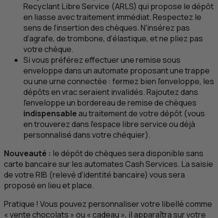
Recyclant Libre Service (
ARLS
) qui propose le dépôt
en liasse avec traitement immédiat. Respectez le
sens de l’insertion des chèques. N’insérez pas
d’agrafe, de trombone, d’élastique, et ne pliez pas
votre chèque.
Si vous préférez effectuer une remise sous
enveloppe dans un automate proposant une trappe
ou une urne connectée : fermez bien l’enveloppe, les
dépôts en vrac seraient invalidés. Rajoutez dans
l’enveloppe un bordereau de remise de chèques
indispensable
au traitement de votre dépôt (vous
en trouverez dans l’espace libre service ou déjà
personnalisé dans votre chéquier).
Nouveauté :
le dépôt de chèques sera disponible sans
carte bancaire sur les automates Cash Services. La saisie
de votre RIB (relevé d’identité bancaire) vous sera
proposé en lieu et place.
Pratique ! Vous pouvez personnaliser votre libellé comme
« vente chocolats » ou « cadeau », il apparaîtra sur votre