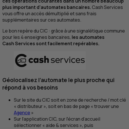
ces opérations courantes dans un nombre beaucoup
plus important d’automates bancaires.
Cash Services
vous offre un accès démultiplié et sans frais
supplémentaires sur ces automates.
Le bon repère du
CIC
: grâce à une signalétique commune
pour les 4 enseignes bancaires,
les automates
Cash Services sont facilement repérables.
Géolocalisez l’automate le plus proche qui
répond à vos besoins
Sur le site du
CIC
soit en zone de recherche / mot clé
« distributeur », soit en bas de page « trouver une
Agence
»
Sur l’application
CIC
, sur l’écran d’accueil
sélectionner « aide & services », puis