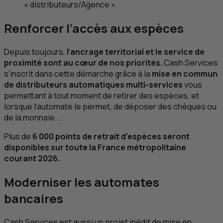
« distributeurs/Agence ».
Renforcer l’accès aux espèces
Depuis toujours,
l’ancrage territorial et le service de
proximité sont au cœur de nos priorités.
Cash Services
s’inscrit dans cette démarche grâce à la
mise en commun
de distributeurs automatiques multi-services
vous
permettant à tout moment de retirer des espèces, et
lorsque l’automate le permet, de déposer des chèques ou
de la monnaie...
Plus de
6 000 points de retrait d’espèces seront
disponibles sur toute la France métropolitaine
courant 2026.
Moderniser les automates
bancaires
Cash Services est aussi un projet inédit de mise en