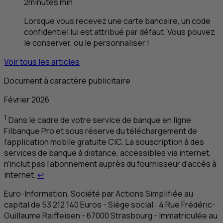
2
minutes
min
Lorsque vous recevez une carte bancaire, un code
confidentiel lui est attribué par défaut. Vous pouvez
le conserver, ou le personnaliser !
Voir tous les articles
Document à caractère publicitaire
Février 2026
1
Dans le cadre de votre service de banque en ligne
Filbanque Pro et sous réserve du téléchargement de
l’application mobile gratuite
CIC
. La souscription à des
services de banque à distance, accessibles via internet,
n’inclut pas l’abonnement auprès du fournisseur d’accès à
Retour au renvoi 1
internet.
↩
Euro-Information, Société par Actions Simplifiée au
capital de 53 212 140 Euros - Siège social : 4 Rue Frédéric-
Guillaume Raiffeisen - 67000 Strasbourg - Immatriculée au