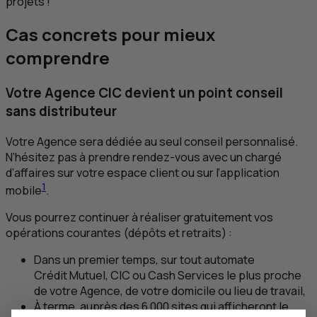
projets !
Cas concrets pour mieux
comprendre
Votre Agence
CIC
devient un point conseil
sans distributeur
Votre Agence sera dédiée au seul conseil personnalisé.
N’hésitez pas à prendre rendez-vous avec un chargé
d’affaires sur votre espace client ou sur l’application
1
mobile
.
Vous pourrez continuer à réaliser gratuitement vos
opérations courantes (dépôts et retraits) :
Dans un premier temps, sur tout automate
Crédit Mutuel,
CIC
ou Cash Services le plus proche
de votre Agence, de votre domicile ou lieu de travail,
À terme, auprès des 6 000 sites qui afficheront le