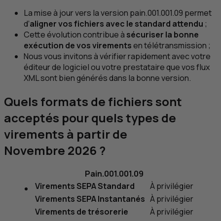
La mise à jour vers la version pain.001.001.09 permet
d’
aligner vos fichiers avec le standard attendu
;
Cette évolution contribue à
sécuriser la bonne
exécution de vos virements
en télétransmission ;
Nous vous invitons à vérifier rapidement avec votre
éditeur de logiciel ou votre prestataire que vos flux
XML
sont bien générés dans la bonne version.
Quels formats de fichiers sont
acceptés pour quels types de
virements à partir de
Novembre 2026 ?
Pain.001.001.09
Virements SEPA Standard
À privilégier
Virements SEPA Instantanés
À privilégier
Virements de trésorerie
À privilégier