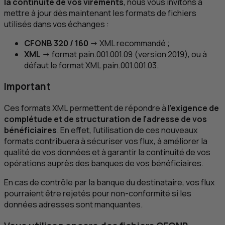
la continuité de vos virements
, nous vous invitons à
mettre à jour dès maintenant les formats de fichiers
utilisés dans vos échanges :
CFONB
320 / 160
→
XML
recommandé ;
XML
→ format pain.001.001.09 (version 2019), ou à
défaut le format
XML
pain.001.001.03.
Important
Ces formats
XML
permettent de répondre à
l’exigence de
complétude et de structuration de l’adresse de vos
bénéficiaires
. En effet, l’utilisation de ces nouveaux
formats contribuera à sécuriser vos flux, à améliorer la
qualité de vos données et à garantir la continuité de vos
opérations auprès des banques de vos bénéficiaires.
En cas de contrôle par la banque du destinataire, vos flux
pourraient être rejetés pour non-conformité si les
données adresses sont manquantes.