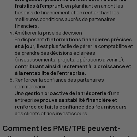
frais liés à l'emprunt,
en planifiant en amont les
besoins de financement et en recherchant les
meilleures conditions auprès de partenaires
financiers.
Améliorer la prise de décision
En disposant
d’informations financières précises
et à jour,
il est plus facile de gérer la comptabilité et
de prendre des décisions éclairées
(investissements, projets, opérations à venir...),
contribuant ainsi directement à la croissance et
à la rentabilité de l'entreprise.
Renforcer la confiance des partenaires
commerciaux
Une
gestion proactive de la trésorerie
d'une
entreprise
prouve sa stabilité financière et
renforce de fait la confiance des fournisseurs
,
des clients et des investisseurs.
Comment les
PME
/
TPE
peuvent-