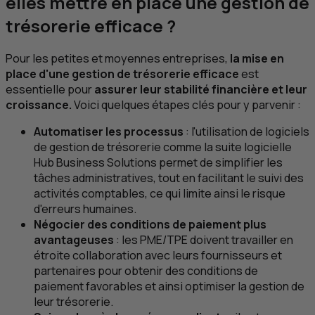
elles mettre en place une gestion de
trésorerie efficace ?
Pour les petites et moyennes entreprises,
la mise en
place d'une gestion de trésorerie efficace
est
essentielle pour
assurer leur stabilité financière et leur
croissance.
Voici quelques étapes clés pour y parvenir :
Automatiser les processus
: l'utilisation de logiciels
de gestion de trésorerie comme la suite logicielle
Hub Business Solutions
permet de simplifier les
tâches administratives, tout en facilitant le suivi des
activités comptables, ce qui limite ainsi le risque
d'erreurs humaines.
Négocier des conditions de paiement plus
avantageuses
: les
PME
/
TPE
doivent travailler en
étroite collaboration avec leurs fournisseurs et
partenaires pour obtenir des conditions de
paiement favorables et ainsi optimiser la gestion de
leur trésorerie.