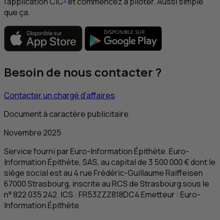
l’application
CIC
et commencez à piloter. Aussi simple
que ça.
Besoin de nous contacter ?
Contacter un chargé d’affaires
Document à caractère publicitaire
Novembre 2025
Service fourni par
Euro-Information Épithète. Euro-
Information Épithète
,
SAS
, au capital de 3 500 000 € dont le
siège social est au 4 rue Frédéric-Guillaume Raiffeisen
67000 Strasbourg, inscrite au
RCS
de Strasbourg sous le
n° 822 035 242.
ICS
:
FR
53ZZZ818DC4 Emetteur :
Euro-
Information Épithète
.