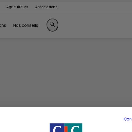
Agriculteurs
Associations
ons
Nos conseils
Rechercher sur le site
Con