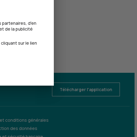
 partenaires, d'en
t de la publicité
iquant sur le lien
Télécharger l'application
 et conditions générales
ction des données
 et sécurité bancaire