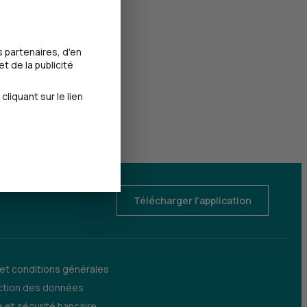
 partenaires, d'en
t de la publicité
iquant sur le lien
Télécharger l'application
 et conditions générales
ction des données
 et sécurité bancaire