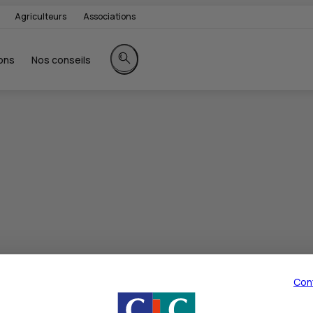
Agriculteurs
Associations
ons
Nos conseils
Rechercher sur le site
Con