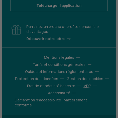
Télécharger l'application
Parrainez un proche et profitez ensemble
d’avantages
Découvrir notre offre
Mentions légales
Tarifs et conditions générales
Guides et informations réglementaires
Protection des données
Gestion des cookies
Fraude et sécurité bancaire
VDP
Accessibilité
Déclaration d’accessibilité : partiellement
conforme