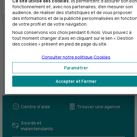
Ce site utilise des cookies.
Ils permettent d'assurer son bon
fonctionnement et, avec nos partenaires, d'en mesurer son
audience, de réaliser des statistiques et de vous proposer
des informations et de la publicité personnalisées en fonctio
de votre profil et de votre navigation.
Nous conservons vos choix pendant 6 mois. Vous pouvez à
tout moment changer d’avis en cliquant sur le lien « Gestion
des cookies » présent en pied de page du site.
Consulter notre politique
Cookies
Paramétrer
Accepter et Fermer
Centre d'aide
Trouver une agence
Sourds et
malentendants