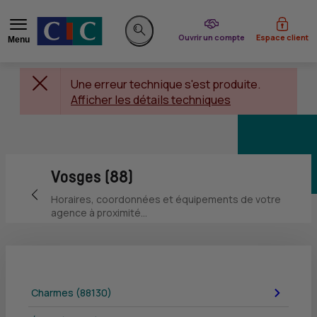
du CIC
Ouvrir un compte
Espace client
Menu
Rechercher sur le site
Une erreur technique s'est produite.
Afficher les détails techniques
Vosges (88)
Retour vers la page précédente
Horaires, coordonnées et équipements de votre
agence à proximité...
Charmes (88130)