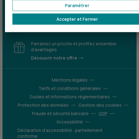
malentendants
Paramétrer
Télécharger l'application
Accepter et Fermer
Parrainez un proche et profitez ensemble
d’avantages
Découvrir notre offre
Mentions légales
Tarifs et conditions générales
Guides et informations réglementaires
Protection des données
Gestion des cookies
Fraude et sécurité bancaire
VDP
Accessibilité
Déclaration d’accessibilité : partiellement
conforme