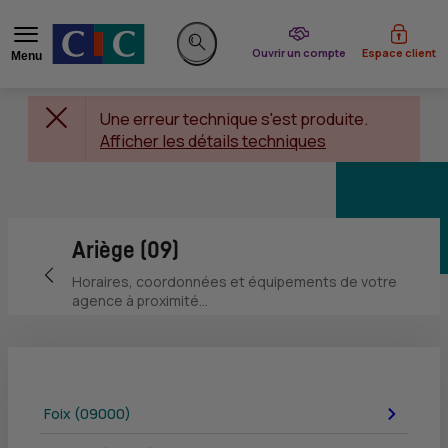
du CIC
Ouvrir un compte
Espace client
Menu
Rechercher sur le site
Une erreur technique s'est produite.
Afficher les détails techniques
Ariège (09)
Retour vers la page précédente
Horaires, coordonnées et équipements de votre
agence à proximité...
Foix (09000)