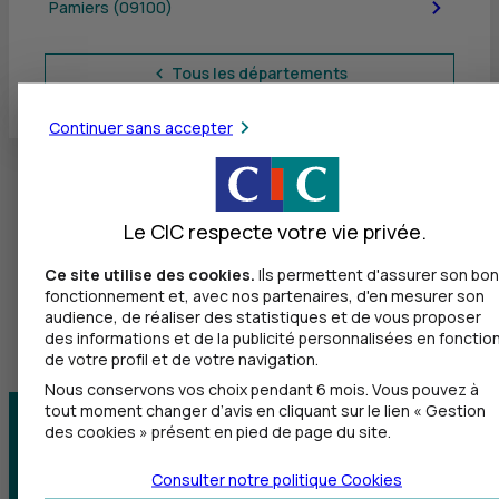
Pamiers (09100)
Tous les départements
Continuer sans accepter
Le CIC respecte votre vie privée.
Ce site utilise des cookies.
Ils permettent d'assurer son bon
fonctionnement et, avec nos partenaires, d'en mesurer son
audience, de réaliser des statistiques et de vous proposer
des informations et de la publicité personnalisées en fonctio
de votre profil et de votre navigation.
Nous conservons vos choix pendant 6 mois. Vous pouvez à
tout moment changer d’avis en cliquant sur le lien « Gestion
des cookies » présent en pied de page du site.
Centre d'aide
Trouver une agence
Consulter notre politique
Cookies
Sourds et