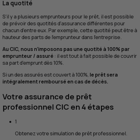
La quotité
S’il y a plusieurs emprunteurs pour le prêt, il est possible
de prévoir des quotités d’assurance différentes pour
chacun d’entre eux. Par exemple, cette quotité peut être à
hauteur des parts de l’emprunteur dans l’entreprise.
Au
CIC
, nous n’imposons pas une quotité à 100% par
emprunteur / assuré
: il est tout à fait possible de couvrir
sa part d’emprunt dès 10%.
Si un des assurés est couvert à 100%,
le prêt sera
intégralement remboursé en cas de décès.
Votre assurance de prêt
professionnel
CIC
en 4 étapes
1
Obtenez votre simulation de prêt professionnel.