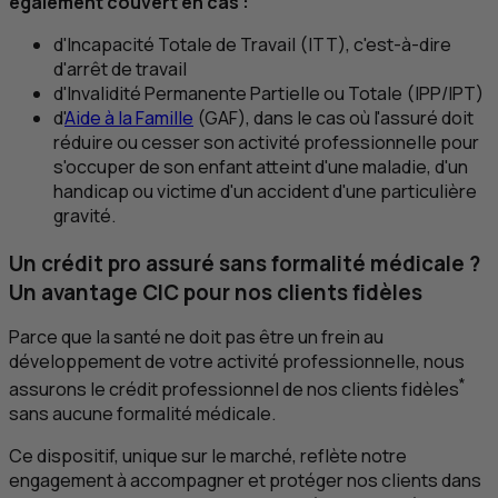
également couvert en cas :
d'Incapacité Totale de Travail (
ITT
), c'est-à-dire
d'arrêt de travail
d'Invalidité Permanente Partielle ou Totale (
IPP
/
IPT
)
d'
Aide à la Famille
(GAF), dans le cas où l'assuré doit
réduire ou cesser son activité professionnelle pour
s'occuper de son enfant atteint d'une maladie, d'un
handicap ou victime d'un accident d'une particulière
gravité.
Un crédit pro assuré sans formalité médicale ?
Un avantage
CIC
pour nos clients fidèles
Parce que la santé ne doit pas être un frein au
développement de votre activité professionnelle, nous
*
assurons le crédit professionnel de nos clients fidèles
sans aucune formalité médicale.
Ce dispositif, unique sur le marché, reflète notre
engagement à accompagner et protéger nos clients dans