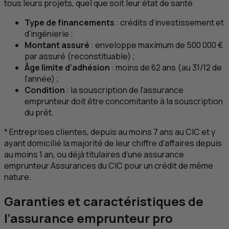
tous leurs projets, quel que soit leur état de santé.
Type de financements
: crédits d'investissement et
d'ingénierie ;
Montant assuré
: enveloppe maximum de 500 000 €
par assuré (reconstituable) ;
Âge limite d’adhésion
: moins de 62 ans (au 31/12 de
l'année) ;
Condition
: la souscription de l'assurance
emprunteur doit être concomitante à la souscription
du prêt.
* Entreprises clientes, depuis au moins 7 ans au
CIC
et y
ayant domicilié la majorité de leur chiffre d’affaires depuis
au moins 1 an, ou déjà titulaires d’une assurance
emprunteur Assurances du
CIC
pour un crédit de même
nature.
Garanties et caractéristiques de
l’assurance emprunteur pro