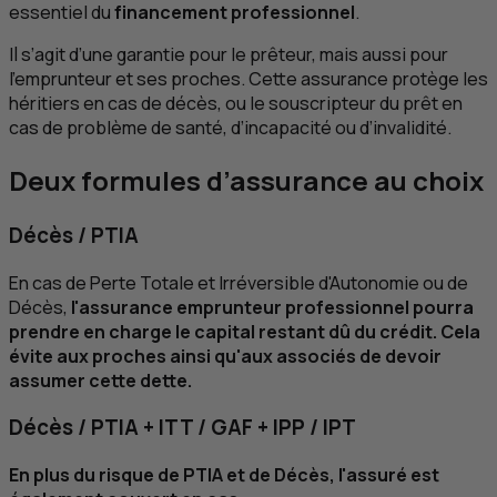
essentiel du
financement professionnel
.
Il s’agit d’une garantie pour le prêteur, mais aussi pour
l’emprunteur et ses proches. Cette assurance protège les
héritiers en cas de décès, ou le souscripteur du prêt en
cas de problème de santé, d’incapacité ou d’invalidité.
Deux formules d’assurance au choix
Décès /
PTIA
En cas de Perte Totale et Irréversible d'Autonomie ou de
Décès,
l'assurance emprunteur professionnel pourra
prendre en charge le capital restant dû du crédit. Cela
évite aux proches ainsi qu'aux associés de devoir
assumer cette dette.
Décès /
PTIA
+
ITT
/ GAF +
IPP
/
IPT
En plus du risque de
PTIA
et de Décès, l'assuré est