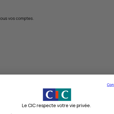
 tous vos comptes.
Con
lutions
?
Le CIC respecte votre vie privée.