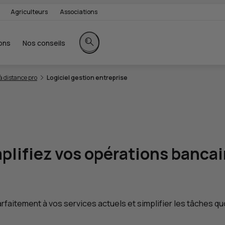
Agriculteurs
Associations
ons
Nos conseils
Rechercher sur le site
à distance pro
Logiciel gestion entreprise
plifiez vos opérations banca
arfaitement à vos services actuels et simplifier les tâches q