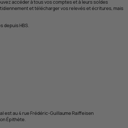
pouvez accéder à tous vos comptes et à leurs soldes
tidiennement et télécharger vos relevés et écritures, mais
es depuis
HBS
.
ial est au 4 rue Frédéric-Guillaume Raiffeisen
ion Épithète
.