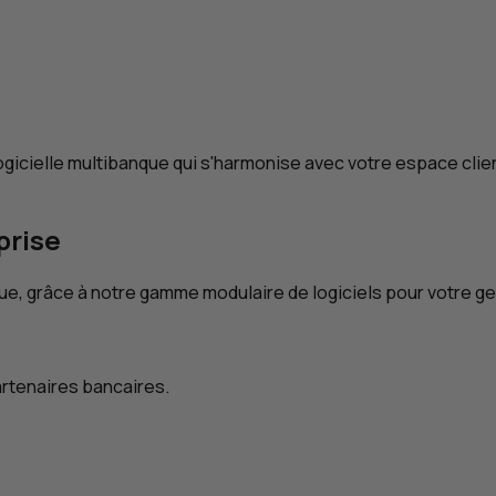
logicielle multibanque qui s'harmonise avec votre espace clie
prise
ue, grâce à notre gamme modulaire de logiciels pour votre ge
artenaires bancaires.