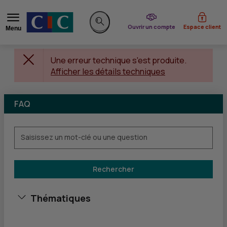
du CIC
Ouvrir un compte
Espace client
Menu
Rechercher sur le site
Une erreur technique s'est produite.
Afficher les détails techniques
FAQ
Saisissez un mot-clé ou une question
Rechercher
Thématiques
Afficher