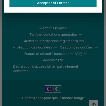
Parrainez un proche et profitez ensemble
Accepter et Fermer
d’avantages
Découvrir notre offre
Mentions légales
Tarifs et conditions générales
Guides et informations réglementaires
Protection des données
Gestion des cookies
Fraude et sécurité bancaire
VDP
Accessibilité
Déclaration d’accessibilité : partiellement
conforme
Construisons pour que le monde bouge