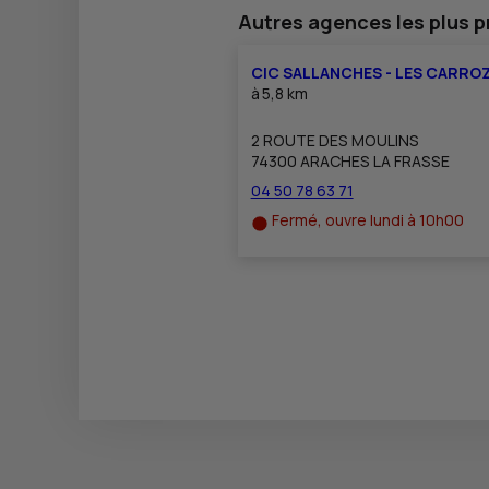
Autres agences les plus 
CIC SALLANCHES - LES CARRO
à
5,8 km
2 ROUTE DES MOULINS
74300 ARACHES LA FRASSE
04 50 78 63 71
Fermé, ouvre lundi à 10h00