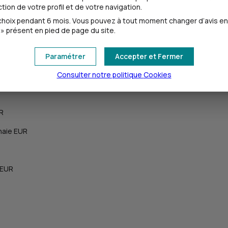
ion de votre profil et de votre navigation.
oix pendant 6 mois. Vous pouvez à tout moment changer d’avis en cl
» présent en pied de page du site.
Paramétrer
Accepter et Fermer
Consulter notre politique
Cookies
UR
naie EUR
 EUR