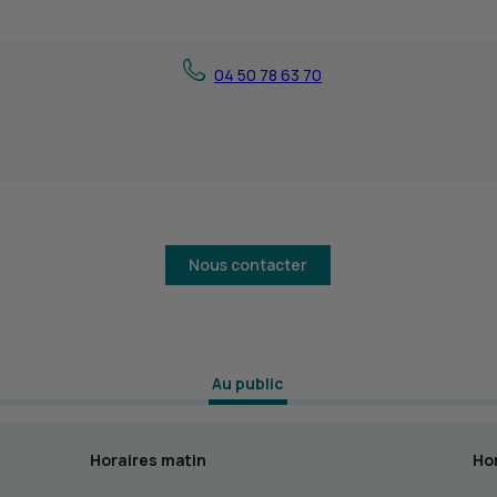
04 50 78 63 70
Nous contacter
 Au public 
Horaires matin
Hor