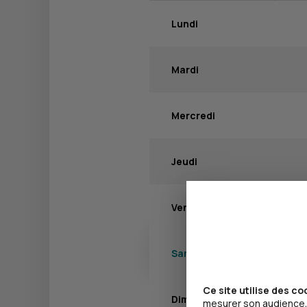
Lundi
Mardi
Mercredi
Jeudi
Vendredi
Samedi
Ce site utilise des co
Dimanche
mesurer son audience, 