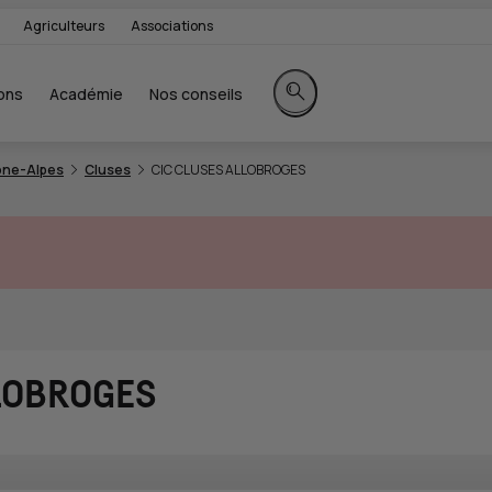
Agriculteurs
Associations
ons
Académie
Nos conseils
Rechercher sur le site
ne-Alpes
Cluses
CIC CLUSES ALLOBROGES
LLOBROGES