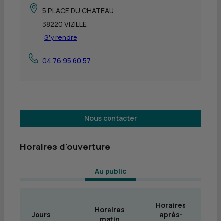
5 PLACE DU CHATEAU
38220 VIZILLE
S'y rendre
04 76 95 60 57
Nous contacter
Horaires d'ouverture
 Au public 
Horaires
Horaires
Jours
après-
matin