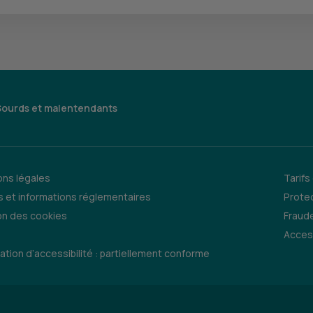
Sourds et malentendants
ns légales
Tarifs
 et informations réglementaires
Prote
on des cookies
Fraude
Access
ation d’accessibilité : partiellement conforme