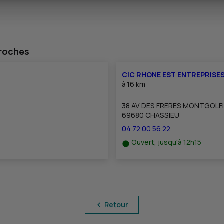
proches
CIC RHONE EST ENTREPRISE
à
16 km
38 AV DES FRERES MONTGOLF
69680 CHASSIEU
04 72 00 56 22
Ouvert, jusqu'à 12h15
Retour