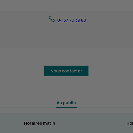
04 37 70 39 80
Nous contacter
 Au public 
Horaires matin
Hor