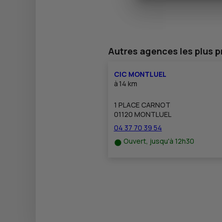
Autres agences les plus 
CIC MONTLUEL
à
14 km
1 PLACE CARNOT
01120 MONTLUEL
04 37 70 39 54
Ouvert, jusqu'à 12h30