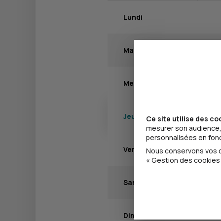
Lundi
Mardi
Mercredi
Jeudi
Ce site utilise des co
mesurer son audience, 
personnalisées en fonct
Vendredi
Nous conservons vos ch
« Gestion des cookies 
Samedi
Dimanche