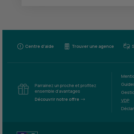
Centre d'aide
Trouver une agence
Mentio
Guides
Parrainez un proche et profitez
ensemble d’avantages
Gesti
Découvrir notre offre
VDP
Déclar