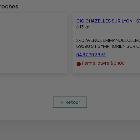
proches
CIC CHAZELLES SUR LYON - 
à
13 km
240 AVENUE EMMANUEL CLEM
69590 ST SYMPHORIEN SUR C
04 37 70 39 81
Fermé, ouvre à 9h00
Retour