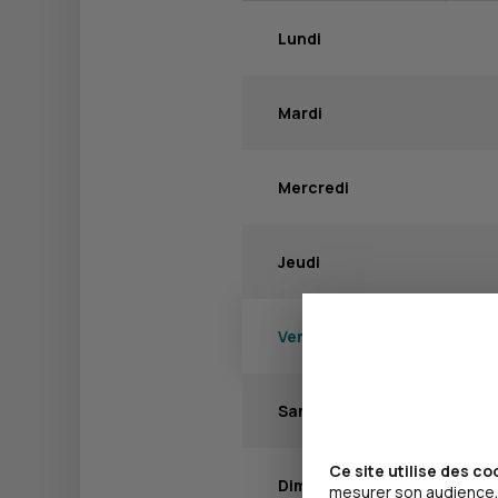
Lundi
Mardi
Mercredi
Jeudi
Vendredi
Samedi
Ce site utilise des co
Dimanche
mesurer son audience, 