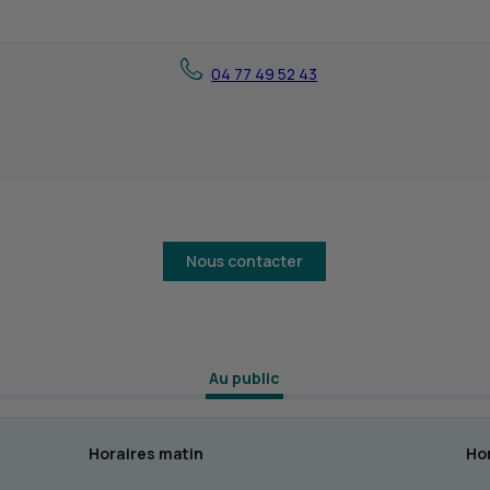
04 77 49 52 43
Nous contacter
 Au public 
Horaires matin
Hor