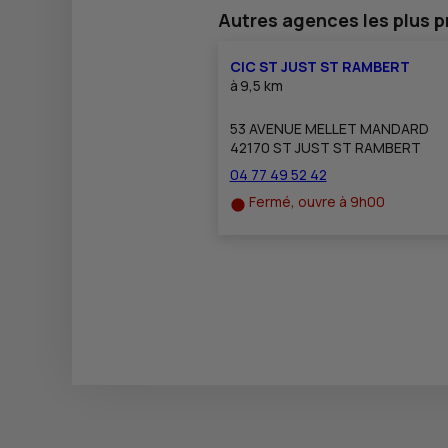
Autres agences les plus 
CIC ST JUST ST RAMBERT
à
9,5 km
53 AVENUE MELLET MANDARD
42170 ST JUST ST RAMBERT
04 77 49 52 42
Fermé, ouvre à 9h00