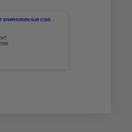
ST SYMPHORIEN SUR COIS
ENT
OISE