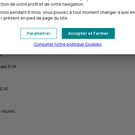
ion de votre profil et de votre navigation.
oix pendant 6 mois. Vous pouvez à tout moment changer d’avis en cl
» présent en pied de page du site.
Paramétrer
Accepter et Fermer
Consulter notre politique
Cookies
UR
naie EUR
 EUR
 visuels