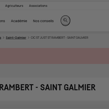
Agriculteurs
Associations
ons
Académie
Nos conseils
Rechercher sur le site
s
Saint-Galmier
CIC ST JUST ST RAMBERT - SAINT GALMIER
 RAMBERT - SAINT GALMIER