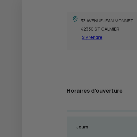
33 AVENUE JEAN MONNET
42330 ST GALMIER
S'y rendre
Horaires d'ouverture
Jours