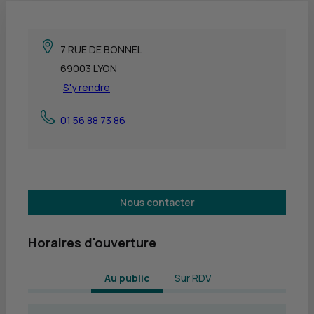
7 RUE DE BONNEL
69003 LYON
S'y rendre
01 56 88 73 86
Nous contacter
Horaires d'ouverture
 Au public 
Sur RDV