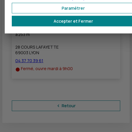
Fermé, ouvre lundi à 9h00
Paramétrer
Accepter et Fermer
CIC LYON LAFAYETTE
à
253 m
28 COURS LAFAYETTE
69003 LYON
04 37 70 39 61
Fermé, ouvre mardi à 9h00
Retour