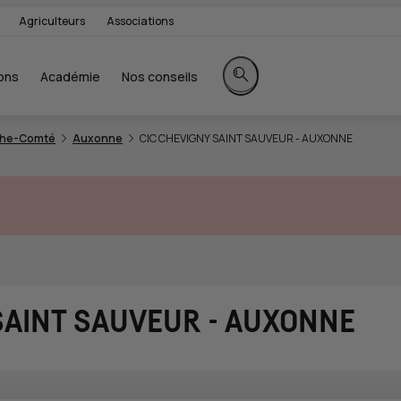
Agriculteurs
Associations
ons
Académie
Nos conseils
Rechercher sur le site
che-Comté
Auxonne
CIC CHEVIGNY SAINT SAUVEUR - AUXONNE
SAINT SAUVEUR - AUXONNE