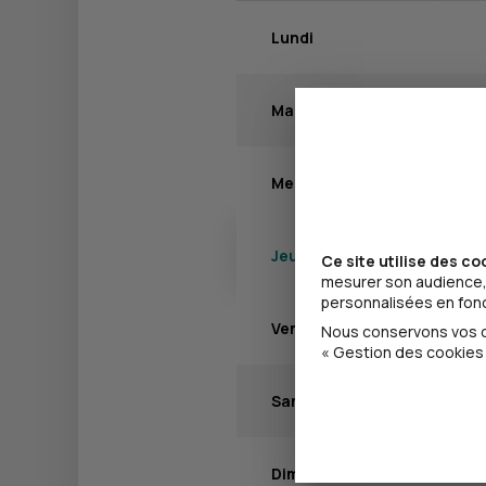
Lundi
Mardi
Mercredi
Jeudi
Ce site utilise des co
mesurer son audience, 
personnalisées en fonct
Vendredi
Nous conservons vos ch
« Gestion des cookies 
Samedi
Dimanche