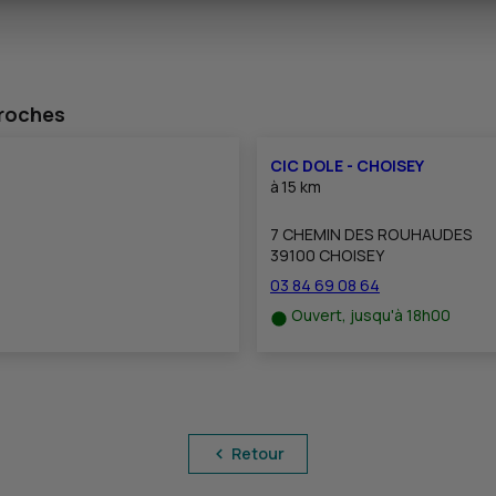
proches
CIC DOLE - CHOISEY
à
15 km
7 CHEMIN DES ROUHAUDES
39100 CHOISEY
03 84 69 08 64
Ouvert, jusqu'à 18h00
Retour