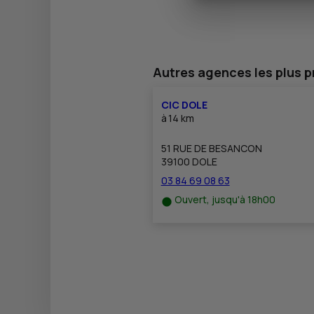
Autres agences les plus 
CIC DOLE
à
14 km
51 RUE DE BESANCON
39100 DOLE
03 84 69 08 63
Ouvert, jusqu'à 18h00