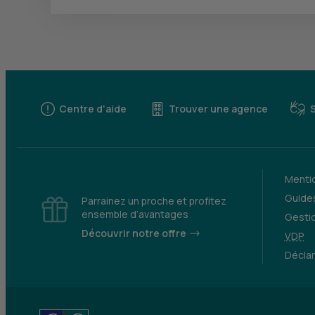
Centre d'aide
Trouver une agence
Mentio
Guides
Parrainez un proche et profitez
ensemble d’avantages
Gesti
Découvrir notre offre
VDP
Déclar