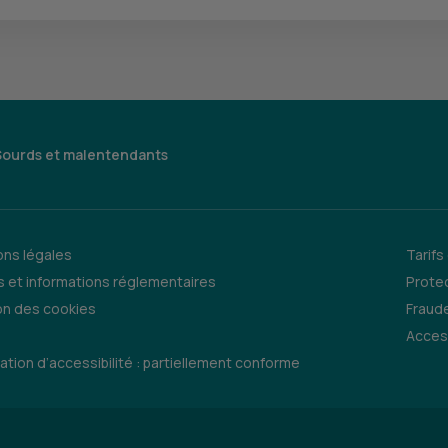
Sourds et malentendants
ns légales
Tarifs
 et informations réglementaires
Prote
on des cookies
Fraude
Access
ation d’accessibilité : partiellement conforme