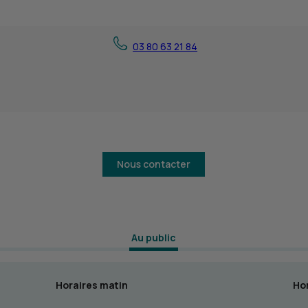
03 80 63 21 84
Nous contacter
 Au public 
Horaires matin
Hor