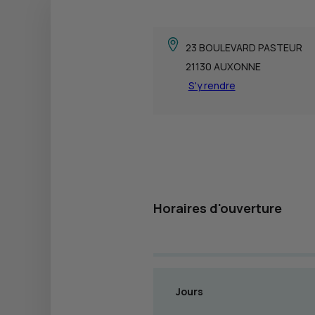
23 BOULEVARD PASTEUR
21130 AUXONNE
S'y rendre
Horaires d'ouverture
Jours