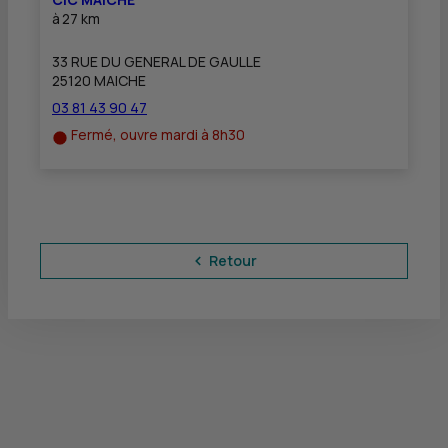
à
27 km
33 RUE DU GENERAL DE GAULLE
25120 MAICHE
03 81 43 90 47
Fermé, ouvre mardi à 8h30
Retour