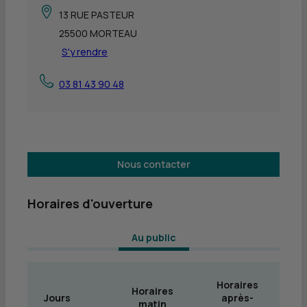
13 RUE PASTEUR
25500 MORTEAU
S'y rendre
03 81 43 90 48
Nous contacter
Horaires d'ouverture
 Au public 
Horaires
Horaires
Jours
après-
matin