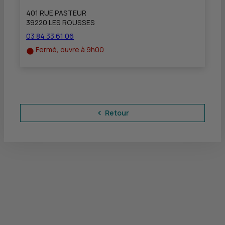
401 RUE PASTEUR
39220 LES ROUSSES
03 84 33 61 06
Fermé, ouvre à 9h00
Retour