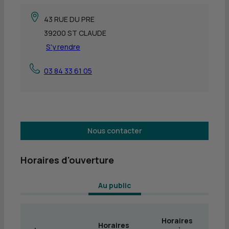
43 RUE DU PRE
39200 ST CLAUDE
S'y rendre
03 84 33 61 05
Nous contacter
Horaires d'ouverture
 Au public 
Horaires
Horaires