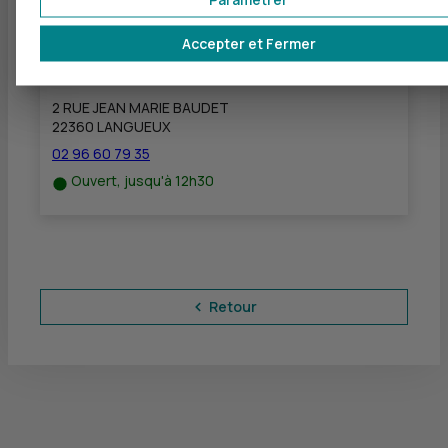
Accepter et Fermer
CIC BAIE DE SAINT-BRIEUC - LANGUEUX
à
3,3 km
2 RUE JEAN MARIE BAUDET
22360 LANGUEUX
02 96 60 79 35
Ouvert, jusqu'à 12h30
Retour