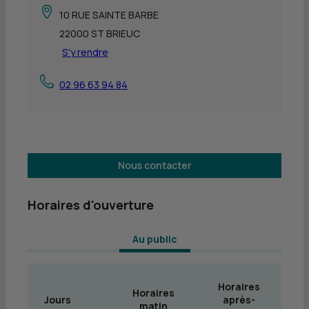
10 RUE SAINTE BARBE
22000 ST BRIEUC
S'y rendre
02 96 63 94 84
Nous contacter
Horaires d'ouverture
 Au public 
Horaires
Horaires
Jours
après-
matin