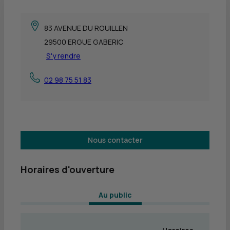
83 AVENUE DU ROUILLEN
29500 ERGUE GABERIC
S'y rendre
02 98 75 51 83
Nous contacter
Horaires d'ouverture
 Au public 