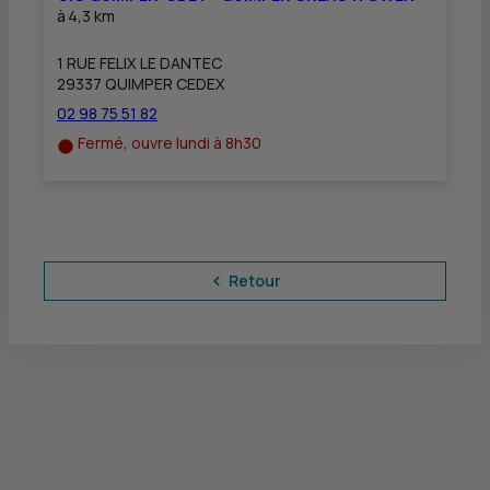
à
4,3 km
1 RUE FELIX LE DANTEC
29337 QUIMPER CEDEX
02 98 75 51 82
Fermé, ouvre lundi à 8h30
Retour