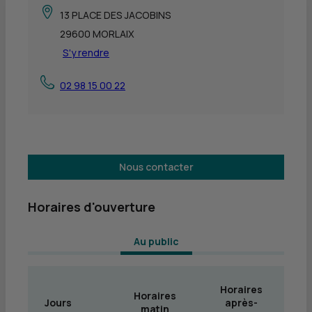
13 PLACE DES JACOBINS
29600 MORLAIX
S'y rendre
02 98 15 00 22
Nous contacter
Horaires d'ouverture
 Au public 
Horaires
Horaires
Jours
après-
matin