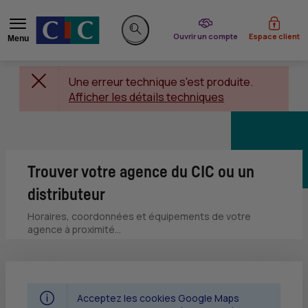
du CIC
Ouvrir un compte
Espace client
Menu
Rechercher sur le site
Une erreur technique s'est produite.
Afficher les détails techniques
Trouver votre agence du CIC ou un
distributeur
Horaires, coordonnées et équipements de votre
agence à proximité...
Acceptez les cookies Google Maps