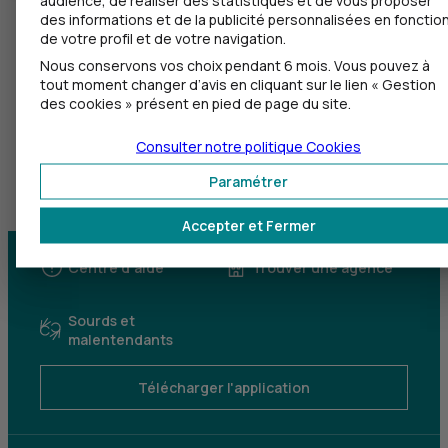
des informations et de la publicité personnalisées en fonctio
de votre profil et de votre navigation.
Nous conservons vos choix pendant 6 mois. Vous pouvez à
tout moment changer d’avis en cliquant sur le lien « Gestion
des cookies » présent en pied de page du site.
Consulter notre politique
Cookies
Paramétrer
Accepter et Fermer
Centre d'aide
Trouver une agence
Sourds et
malentendants
Télécharger l'application