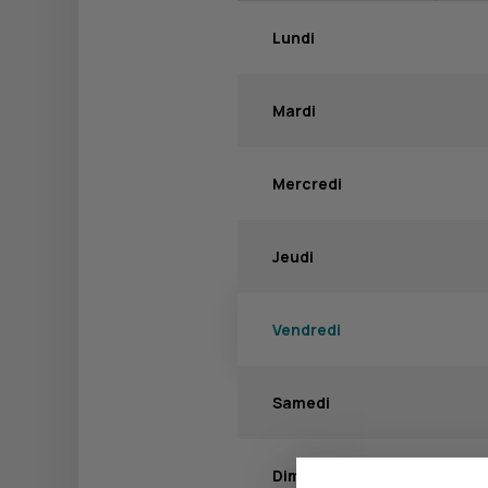
Lundi
Mardi
Mercredi
Jeudi
Vendredi
Samedi
Dimanche