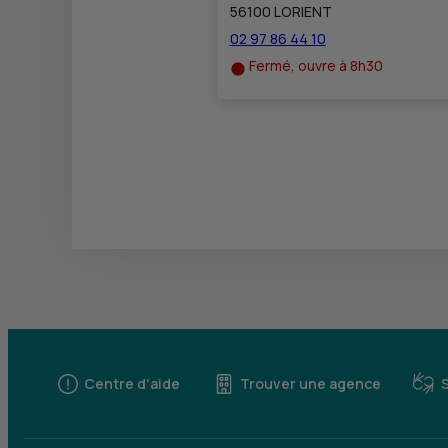
56100 LORIENT
02 97 86 44 10
Fermé, ouvre à 8h30
Centre d'aide
Trouver une agence