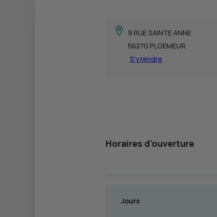
9 RUE SAINTE ANNE
56270 PLOEMEUR
S'y rendre
Horaires d'ouverture
Jours