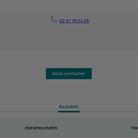
02 97 78 54 05
Nous contacter
 Au public 
Horaires matin
Hor