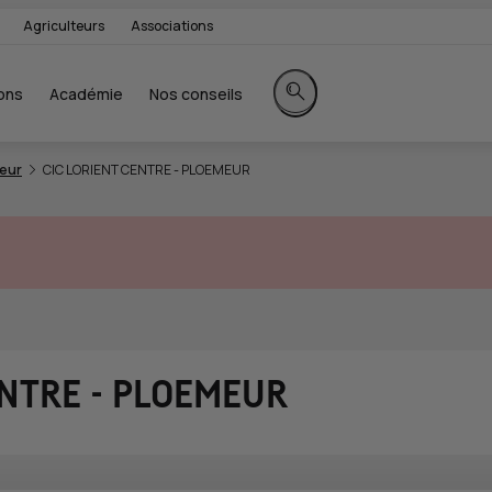
Agriculteurs
Associations
ons
Académie
Nos conseils
Rechercher sur le site
eur
CIC LORIENT CENTRE - PLOEMEUR
ENTRE - PLOEMEUR