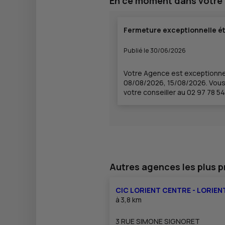
En ce moment dans votre
Fermeture exceptionnelle é
Publié le 30/06/2026
Votre Agence est exceptionn
08/08/2026, 15/08/2026. Vous
votre conseiller au 02 97 78 54
Autres agences les plus 
CIC LORIENT CENTRE - LORIEN
à
3,8 km
3 RUE SIMONE SIGNORET