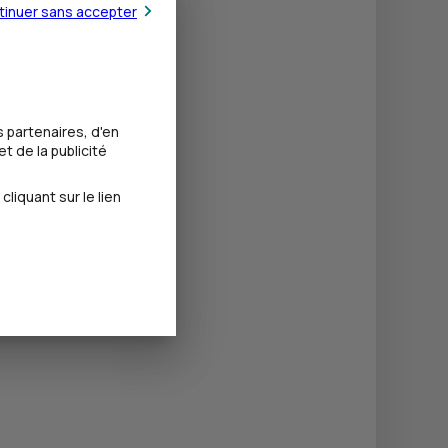
tinuer sans accepter
 partenaires, d'en
t de la publicité
iquant sur le lien