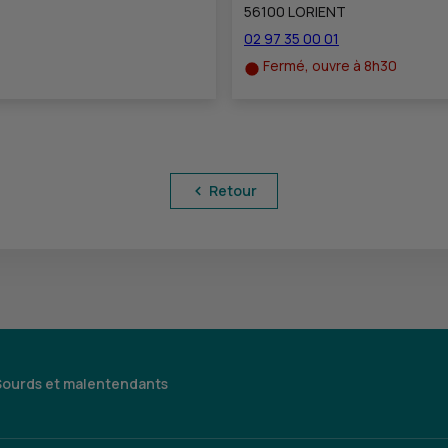
56100 LORIENT
02 97 35 00 01
Fermé, ouvre à 8h30
Retour
Sourds et malentendants