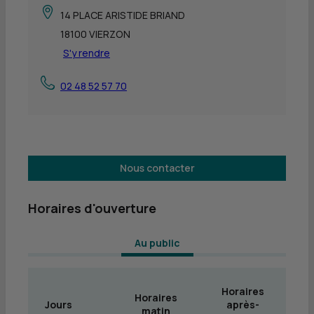
14 PLACE ARISTIDE BRIAND
18100 VIERZON
S'y rendre
02 48 52 57 70
Nous contacter
Horaires d'ouverture
 Au public 
Horaires
Horaires
Jours
après-
matin