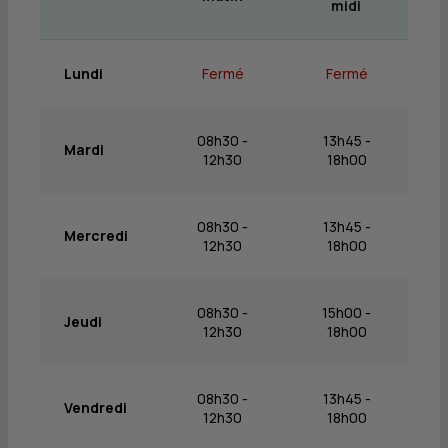
midi
Lundi
Fermé
Fermé
08h30 -
13h45 -
Mardi
12h30
18h00
08h30 -
13h45 -
Mercredi
12h30
18h00
08h30 -
15h00 -
Jeudi
12h30
18h00
08h30 -
13h45 -
Vendredi
12h30
18h00