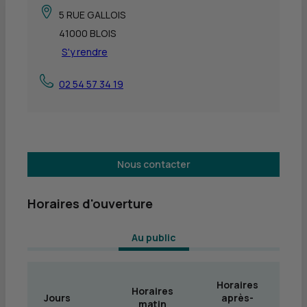
5 RUE GALLOIS
41000 BLOIS
S'y rendre
02 54 57 34 19
Nous contacter
Horaires d'ouverture
 Au public 
Horaires
Horaires
Jours
après-
matin