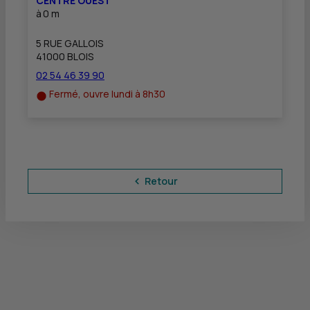
CENTRE OUEST
à
0 m
5 RUE GALLOIS
41000 BLOIS
02 54 46 39 90
Fermé, ouvre lundi à 8h30
Retour