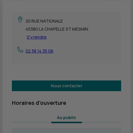
20 RUE NATIONALE
45380 LA CHAPELLE ST MESMIN
S'y rendre
02 38 14 35 06
Nous contacter
Horaires d'ouverture
 Au public 