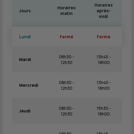
Horaires
Horaires
Jours
après-
matin
midi
Lundi
Fermé
Fermé
08h30 -
13h45 -
Mardi
12h30
18h00
08h30 -
13h45 -
Mercredi
12h30
18h00
08h30 -
15h30 -
Jeudi
12h30
18h00
08h30 -
13h45 -