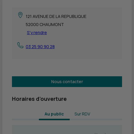
121 AVENUE DE LA REPUBLIQUE
52000 CHAUMONT
S'y rendre
03 25 90 90 28
Nous contacter
Horaires d'ouverture
 Au public 
Sur RDV