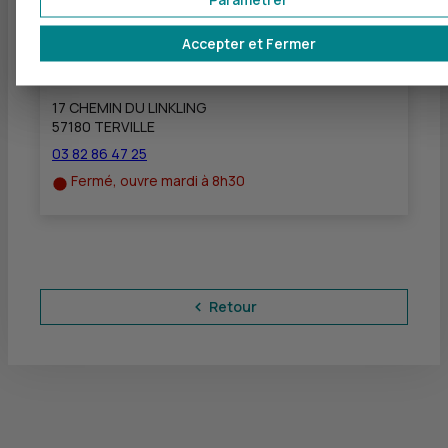
Accepter et Fermer
CIC THIONVILLE LINKLING
à
11 km
17 CHEMIN DU LINKLING
57180 TERVILLE
03 82 86 47 25
Fermé, ouvre mardi à 8h30
Retour