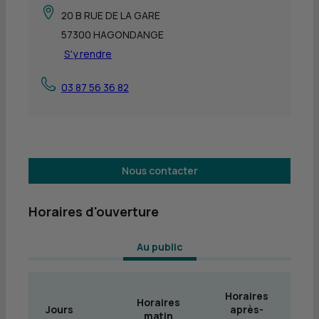
20 B RUE DE LA GARE
57300 HAGONDANGE
S'y rendre
03 87 56 36 82
Nous contacter
Horaires d'ouverture
 Au public 
Horaires
Horaires
Jours
après-
matin