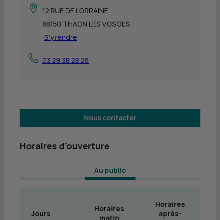
12 RUE DE LORRAINE
88150 THAON LES VOSGES
S'y rendre
03 29 38 28 26
Nous contacter
Horaires d'ouverture
 Au public 
Horaires
Horaires
Jours
après-
matin