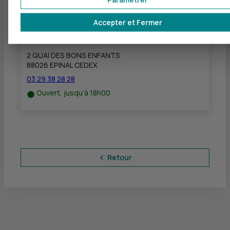
Accepter et Fermer
CIC EPINAL
à
9,7 km
2 QUAI DES BONS ENFANTS
88026 EPINAL CEDEX
03 29 38 28 28
Ouvert, jusqu'à 18h00
Retour