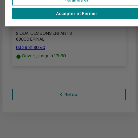
Accepter et Fermer
CIC BANQUE PRIVEE NANCY - BP EPINAL
à
21 km
2 QUAI DES BONS ENFANTS
88000 EPINAL
03 29 81 80 40
Ouvert, jusqu'à 17h30
Retour