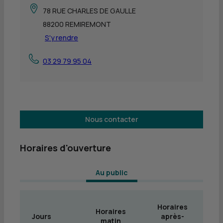
78 RUE CHARLES DE GAULLE
88200 REMIREMONT
S'y rendre
03 29 79 95 04
Nous contacter
Horaires d'ouverture
 Au public 
Horaires
Horaires
Jours
après-
matin