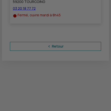
59200 TOURCOING
03 20 18 77 72
Fermé, ouvre mardi à 8h45
Retour