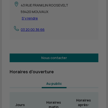
43 RUE FRANKLIN ROOSEVELT
59420 MOUVAUX
S'y rendre
03 20 00 36 66
Nous contacter
Horaires d'ouverture
 Au public 
Horaires
Horaires
Jours
après-
matin