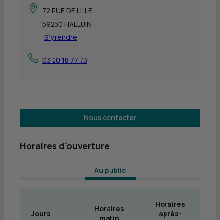
72 RUE DE LILLE
59250 HALLUIN
S'y rendre
03 20 18 77 73
Nous contacter
Horaires d'ouverture
 Au public 
Horaires
Horaires
Jours
après-
matin