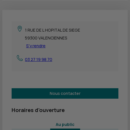
1 RUE DE L HOPITAL DE SIEGE
59300 VALENCIENNES
S'y rendre
03 27 19 98 70
Nous contacter
Horaires d'ouverture
 Au public 