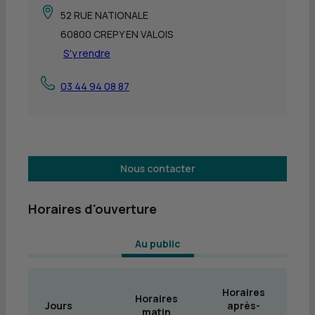
52 RUE NATIONALE
60800 CREPY EN VALOIS
S'y rendre
03 44 94 08 87
Nous contacter
Horaires d'ouverture
 Au public 
Horaires
Horaires
Jours
après-
matin