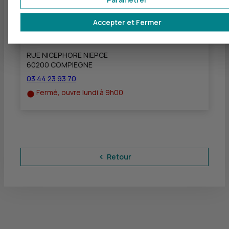
Accepter et Fermer
CIC BANQUE PRIVEE PICARDIE
à
19 km
RUE NICEPHORE NIEPCE
60200 COMPIEGNE
03 44 23 93 70
Fermé, ouvre lundi à 9h00
Retour