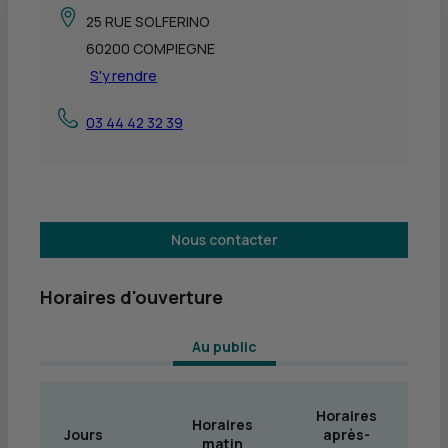
25 RUE SOLFERINO
60200 COMPIEGNE
S'y rendre
03 44 42 32 39
Nous contacter
Horaires d'ouverture
 Au public 
Horaires
Horaires
Jours
après-
matin