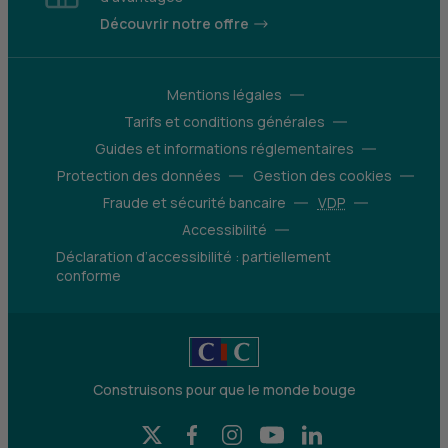
Découvrir notre offre
Mentions légales
Tarifs et conditions générales
Guides et informations réglementaires
Protection des données
Gestion des cookies
Fraude et sécurité bancaire
VDP
Accessibilité
Déclaration d’accessibilité : partiellement
conforme
Construisons pour que le monde bouge
X (Twitter) - CIC
Facebook - CIC
Instagram - CIC
YouTube - CIC
LinkedIn - CIC