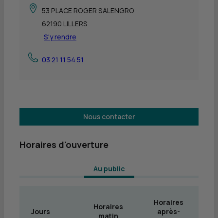
53 PLACE ROGER SALENGRO
62190 LILLERS
S'y rendre
03 21 11 54 51
Nous contacter
Horaires d'ouverture
 Au public 
Horaires
Horaires
Jours
après-
matin