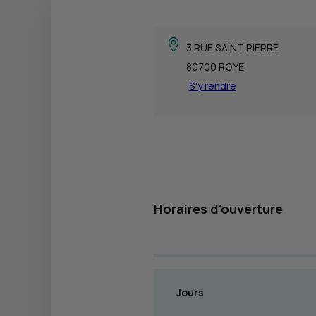
3 RUE SAINT PIERRE
80700 ROYE
S'y rendre
Horaires d'ouverture
Jours