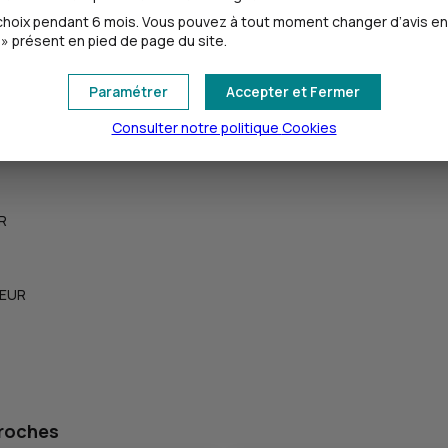
oix pendant 6 mois. Vous pouvez à tout moment changer d’avis en cl
» présent en pied de page du site.
Paramétrer
Accepter et Fermer
Consulter notre politique
Cookies
UR
 EUR
proches