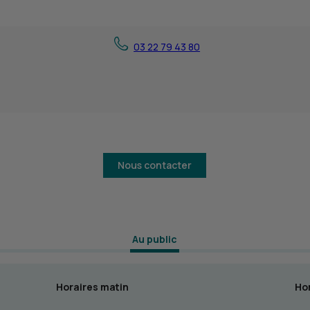
03 22 79 43 80
Nous contacter
 Au public 
Horaires matin
Hor