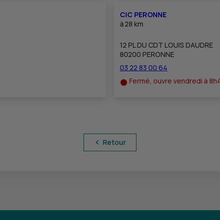
CIC PERONNE
à
28 km
12 PL DU CDT LOUIS DAUDRE
80200 PERONNE
03 22 83 00 64
Fermé, ouvre vendredi à 8h
Retour