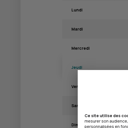
Lundi
Mardi
Mercredi
Jeudi
Vendredi
Samedi
Ce site utilise des co
mesurer son audience, 
Dimanche
personnalisées en fonct