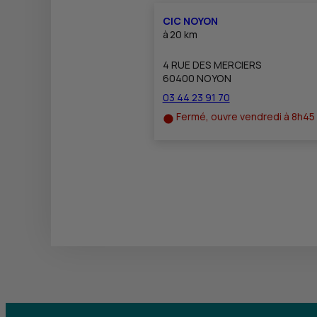
CIC NOYON
à
20 km
4 RUE DES MERCIERS
60400 NOYON
03 44 23 91 70
Fermé, ouvre vendredi à 8h45