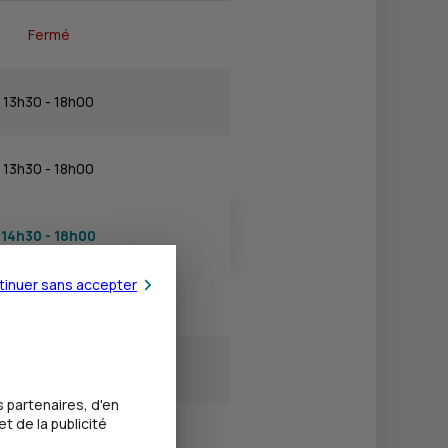
Fermé
13h30 - 18h00
13h30 - 18h00
14h30 - 18h00
tinuer sans accepter
14h00 - 18h00
Fermé
 partenaires, d'en
t de la publicité
Fermé