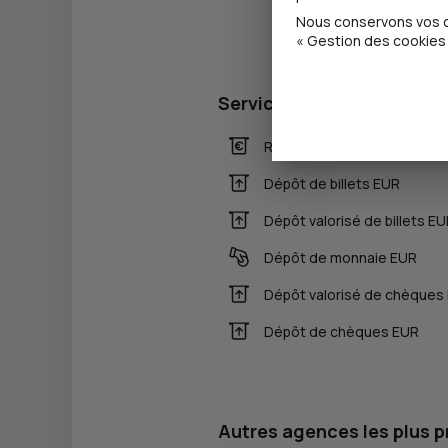
Nous conservons vos ch
« Gestion des cookies 
Services
Retrait de billets EUR
Dépôt de billets EUR
Dépôt valorisé de billets E
Dépôt de monnaie EUR
Dépôt valorisé de chèques
Dépôt de chèques EUR
Autres agences les plus 