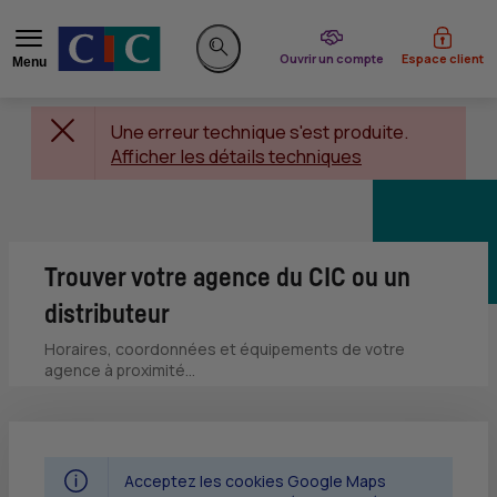
du CIC
Ouvrir un compte
Espace client
Menu
Rechercher sur le site
Une erreur technique s'est produite.
Afficher les détails techniques
Trouver votre agence du CIC ou un
distributeur
Horaires, coordonnées et équipements de votre
agence à proximité...
Acceptez les cookies Google Maps