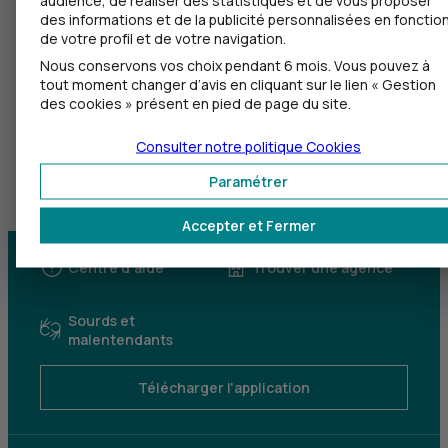
des informations et de la publicité personnalisées en fonctio
de votre profil et de votre navigation.
Nous conservons vos choix pendant 6 mois. Vous pouvez à
tout moment changer d’avis en cliquant sur le lien « Gestion
des cookies » présent en pied de page du site.
Consulter notre politique
Cookies
Paramétrer
Accepter et Fermer
Centre d'aide
Trouver une agence
Sourds et
malentendants
Télécharger l'application