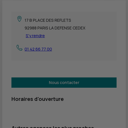
17 B PLACE DES REFLETS
92988 PARIS LA DEFENSE CEDEX
S'y rendre
01 42 66 77 00
Nous contacter
Horaires d'ouverture