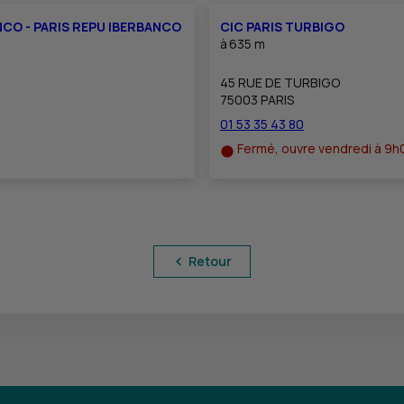
NCO - PARIS REPU IBERBANCO
CIC PARIS TURBIGO
à
635 m
45 RUE DE TURBIGO
75003 PARIS
01 53 35 43 80
Fermé, ouvre vendredi à 9h
Retour