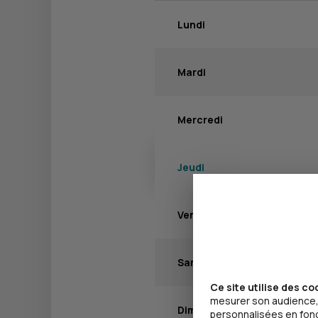
Lundi
Mardi
Mercredi
Jeudi
Vendredi
Samedi
Ce site utilise des co
mesurer son audience, 
Dimanche
personnalisées en fonct