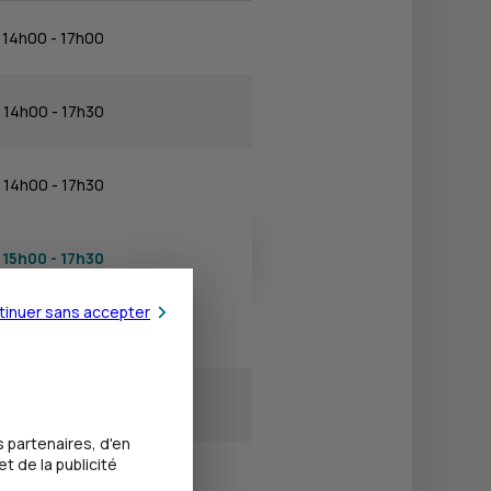
14h00 - 17h00
14h00 - 17h30
14h00 - 17h30
15h00 - 17h30
tinuer sans accepter
14h00 - 17h30
Fermé
 partenaires, d'en
t de la publicité
Fermé