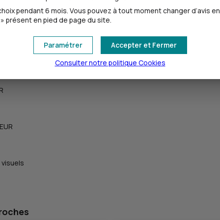
oix pendant 6 mois. Vous pouvez à tout moment changer d’avis en cl
» présent en pied de page du site.
Paramétrer
Accepter et Fermer
Consulter notre politique
Cookies
UR
 EUR
 visuels
proches