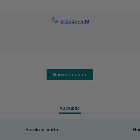
01 53 35 44 19
Nous contacter
 Au public 
Horaires matin
Hor