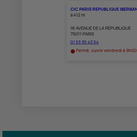
CIC PARIS REPUBLIQUE IBERBA
à
412 m
16 AVENUE DE LA REPUBLIQUE
75011 PARIS
01 53 35 43 54
Fermé, ouvre vendredi à 9h00