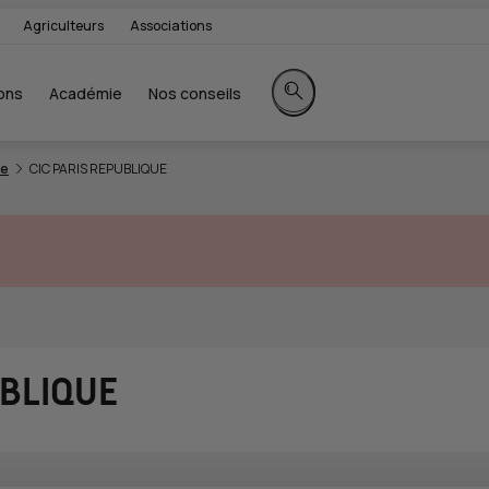
Agriculteurs
Associations
ons
Académie
Nos conseils
Rechercher sur le site
3e
CIC PARIS REPUBLIQUE
UBLIQUE