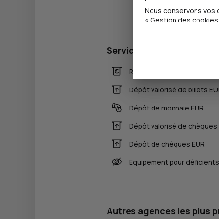
Nous conservons vos ch
« Gestion des cookies 
Services
Retrait de billets EUR
Dépôt valorisé de billets E
Dépôt de monnaie EUR
Dépôt valorisé de chèques
Dépôt de chèques EUR
Equipement pour déficients
Autres agences les plus 