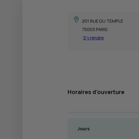
201 RUE DU TEMPLE
75003 PARIS
S'y rendre
Horaires d'ouverture
Jours