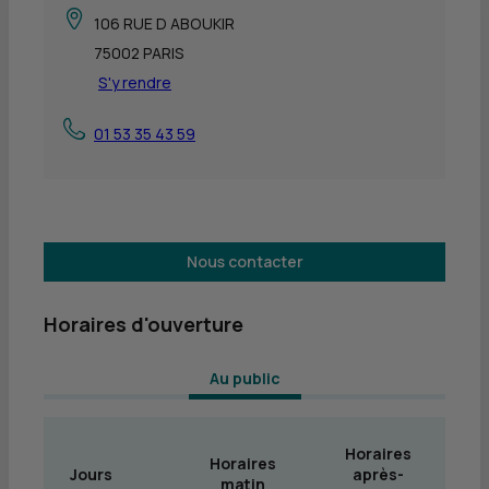
106 RUE D ABOUKIR
75002 PARIS
S'y rendre
01 53 35 43 59
Nous contacter
Horaires d'ouverture
 Au public 
Horaires
Horaires
Jours
après-
matin