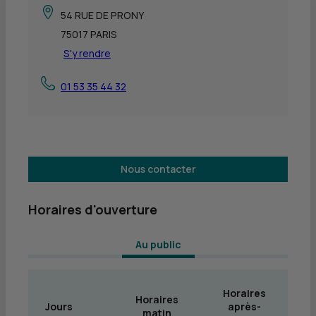
54 RUE DE PRONY
75017 PARIS
S'y rendre
01 53 35 44 32
Nous contacter
Horaires d'ouverture
 Au public 
Horaires
Horaires
Jours
après-
matin